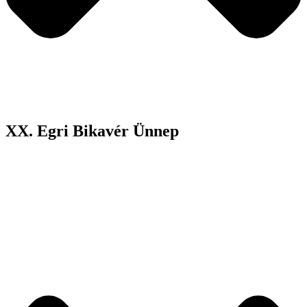
XX. Egri Bikavér Ünnep