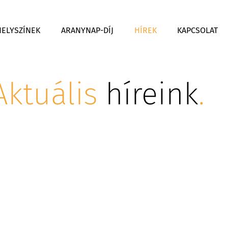
HELYSZÍNEK
ARANYNAP-DÍJ
HÍREK
KAPCSOLAT
Aktuális
híreink
.