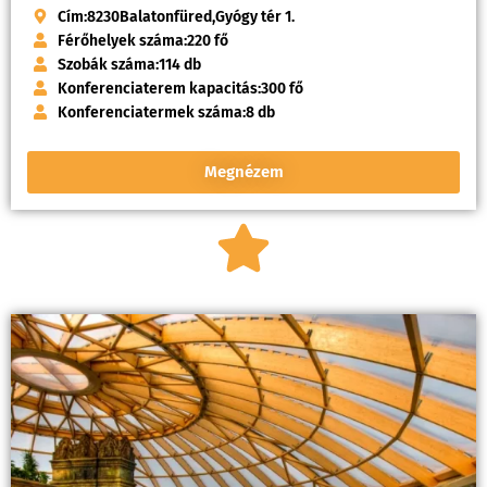
Cím:
8230
Balatonfüred,
Gyógy tér 1.
Férőhelyek száma:
220 fő
Szobák száma:
114 db
Konferenciaterem kapacitás:
300 fő
Konferenciatermek száma:
8 db
Megnézem