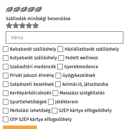
Szállodák minőségi besorolása
Bababarát szálláshely
Háziállatbarát szálláshely
Kutyabarát szálláshely
Fedett wellness
Szabadtéri medencék
Gyerekmedence
Privát jakuzzi élmény
Gyógykezelések
Szépészeti kezelések
Animáció, játszószoba
Kerékpárkölcsönzés
Masszázs szolgáltatás
Sportlehetőségek
Játékterem
Parkolási lehetőség
SZÉP kártya elfogadóhely
OTP SZÉP kártya elfogadóhely