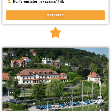
Konferenciatermek száma:
14 db
Megnézem