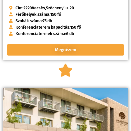
Cím:
2220
Vecsés,
Széchenyi u. 20
Férőhelyek száma:
150 fő
Szobák száma:
75 db
Konferenciaterem kapacitás:
150 fő
Konferenciatermek száma:
6 db
Megnézem