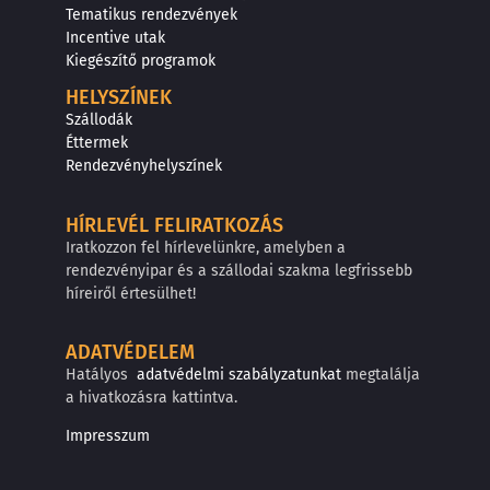
Tematikus rendezvények
Incentive utak
Kiegészítő programok
HELYSZÍNEK
Szállodák
Éttermek
Rendezvényhelyszínek
HÍRLEVÉL FELIRATKOZÁS
Iratkozzon fel hírlevelünkre, amelyben a
rendezvényipar és a szállodai szakma legfrissebb
híreiről értesülhet!
ADATVÉDELEM
Hatályos
adatvédelmi szabályzatunkat
megtalálja
a hivatkozásra kattintva.
Impresszum