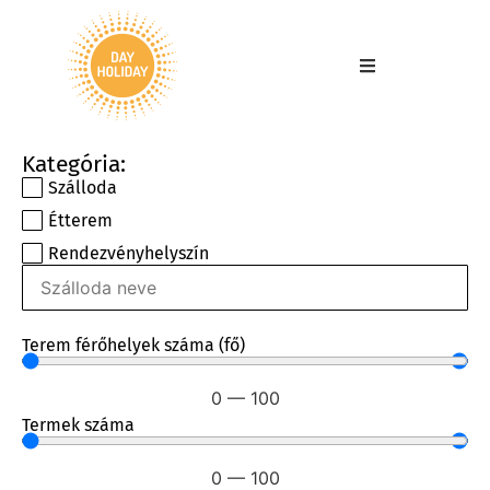
Kategória:
Szálloda
Étterem
Rendezvényhelyszín
Terem férőhelyek száma (fő)
0
—
100
Termek száma
0
—
100