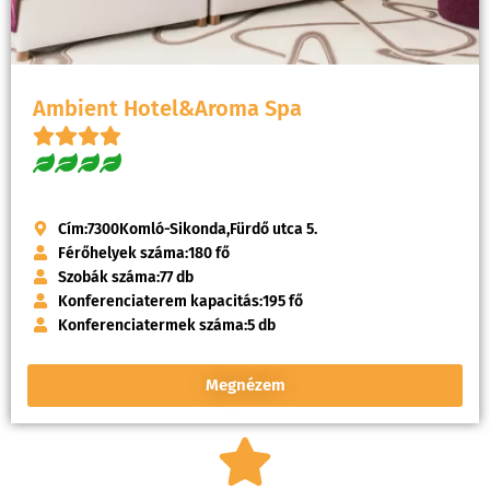
Ambient Hotel&Aroma Spa
Cím:
7300
Komló-Sikonda,
Fürdő utca 5.
Férőhelyek száma:
180 fő
Szobák száma:
77 db
Konferenciaterem kapacitás:
195 fő
Konferenciatermek száma:
5 db
Megnézem