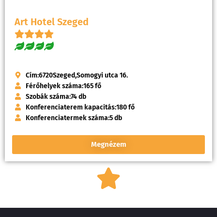
Art Hotel Szeged
Cím:
6720
Szeged,
Somogyi utca 16.
Férőhelyek száma:
165 fő
Szobák száma:
74 db
Konferenciaterem kapacitás:
180 fő
Konferenciatermek száma:
5 db
Megnézem