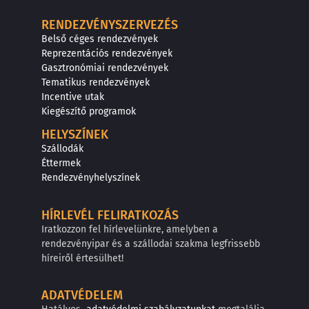
RENDEZVÉNYSZERVEZÉS
Belső céges rendezvények
Reprezentációs rendezvények
Gasztronómiai rendezvények
Tematikus rendezvények
Incentive utak
Kiegészítő programok
HELYSZÍNEK
Szállodák
Éttermek
Rendezvényhelyszínek
HÍRLEVÉL FELIRATKOZÁS
Iratkozzon fel hírlevelünkre, amelyben a
rendezvényipar és a szállodai szakma legfrissebb
híreiről értesülhet!
ADATVÉDELEM