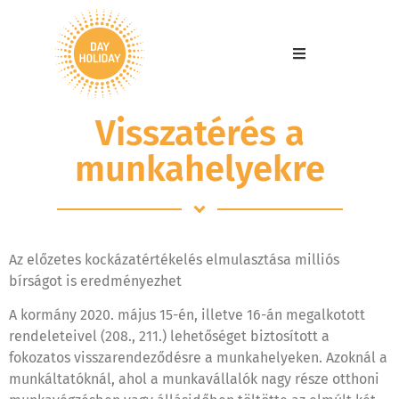
Visszatérés a
munkahelyekre
Az előzetes kockázatértékelés elmulasztása milliós
bírságot is eredményezhet
A kormány 2020. május 15-én, illetve 16-án megalkotott
rendeleteivel (208., 211.) lehetőséget biztosított a
fokozatos visszarendeződésre a munkahelyeken. Azoknál a
munkáltatóknál, ahol a munkavállalók nagy része otthoni