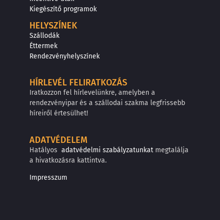
Kiegészítő programok
HELYSZÍNEK
Szállodák
Éttermek
Rendezvényhelyszínek
HÍRLEVÉL FELIRATKOZÁS
Iratkozzon fel hírlevelünkre, amelyben a
rendezvényipar és a szállodai szakma legfrissebb
híreiről értesülhet!
ADATVÉDELEM
Hatályos
adatvédelmi szabályzatunkat
megtalálja
a hivatkozásra kattintva.
Impresszum