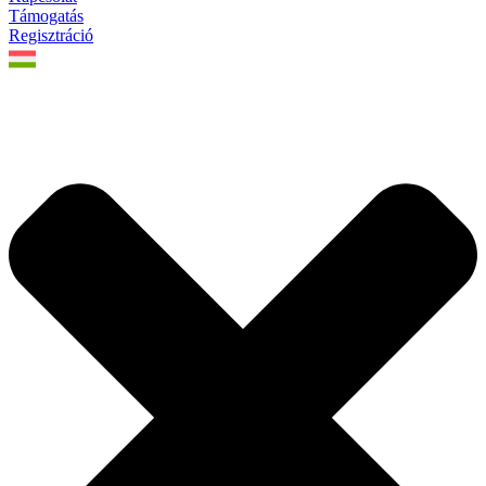
Támogatás
Regisztráció