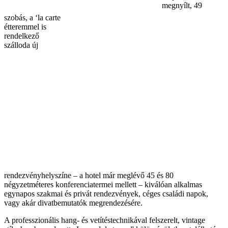
megnyílt, 49
szobás, a ‘la carte
étteremmel is
rendelkező
szálloda új
rendezvényhelyszíne – a hotel már meglévő 45 és 80
négyzetméteres konferenciatermei mellett – kiválóan alkalmas
egynapos szakmai és privát rendezvények, céges családi napok,
vagy akár divatbemutatók megrendezésére.
A professzionális hang- és vetítéstechnikával felszerelt, vintage