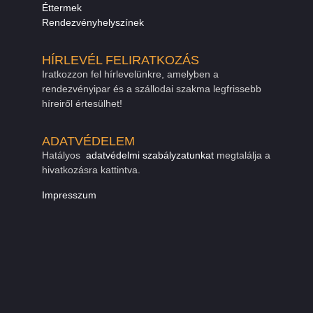
Éttermek
Rendezvényhelyszínek
HÍRLEVÉL FELIRATKOZÁS
Iratkozzon fel hírlevelünkre, amelyben a
rendezvényipar és a szállodai szakma legfrissebb
híreiről értesülhet!
ADATVÉDELEM
Hatályos
adatvédelmi szabályzatunkat
megtalálja a
hivatkozásra kattintva.
Impresszum