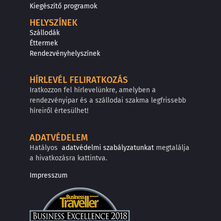
Kiegészítő programok
HELYSZÍNEK
Szállodák
Éttermek
Rendezvényhelyszínek
HÍRLEVÉL FELIRATKOZÁS
Iratkozzon fel hírlevelünkre, amelyben a
rendezvényipar és a szállodai szakma legfrissebb
híreiről értesülhet!
ADATVÉDELEM
Hatályos
adatvédelmi szabályzatunkat
megtalálja
a hivatkozásra kattintva.
Impresszum