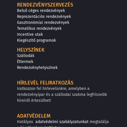
RENDEZVÉNYSZERVEZÉS
Belső céges rendezvények
Reprezentációs rendezvények
Gasztronómiai rendezvények
Tematikus rendezvények
Incentive utak
Kiegészítő programok
HELYSZÍNEK
Szállodák
Éttermek
Rendezvényhelyszínek
HÍRLEVÉL FELIRATKOZÁS
Iratkozzon fel hírlevelünkre, amelyben a
rendezvényipar és a szállodai szakma legfrissebb
híreiről értesülhet!
ADATVÉDELEM
Hatályos
adatvédelmi szabályzatunkat
megtalálja