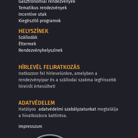
Gasztronómiai rendezvények
Tematikus rendezvények
Incentive utak
Kiegészítő programok
HELYSZÍNEK
Szállodák
Éttermek
Rendezvényhelyszínek
HÍRLEVÉL FELIRATKOZÁS
Iratkozzon fel hírlevelünkre, amelyben a
rendezvényipar és a szállodai szakma legfrissebb
híreiről értesülhet!
ADATVÉDELEM
Hatályos
adatvédelmi szabályzatunkat
megtalálja
a hivatkozásra kattintva.
Impresszum