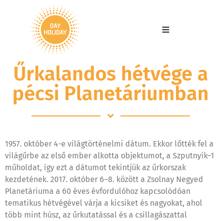
Űrkalandos hétvége a
pécsi Planetáriumban
1957. október 4-e világtörténelmi dátum. Ekkor lőtték fel a
világűrbe az első ember alkotta objektumot, a Szputnyik–1
műholdat, így ezt a dátumot tekintjük az űrkorszak
kezdetének. 2017. október 6–8. között a Zsolnay Negyed
Planetáriuma a 60 éves évfordulóhoz kapcsolódóan
tematikus hétvégével várja a kicsiket és nagyokat, ahol
több mint húsz, az űrkutatással és a csillagászattal