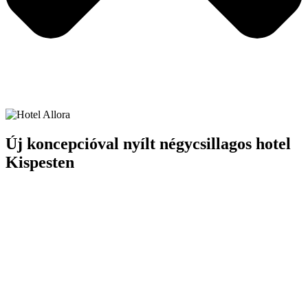
Új koncepcióval nyílt négycsillagos hotel
Kispesten