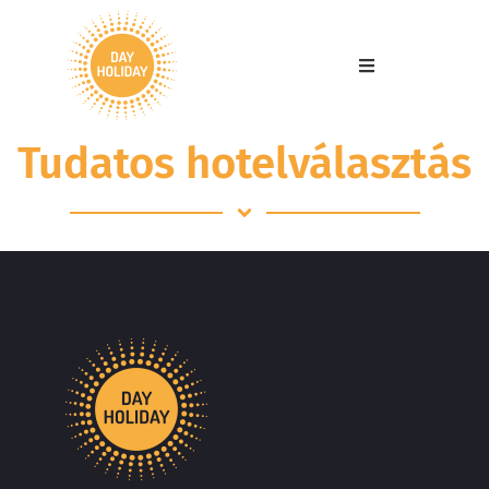
Tudatos hotelválasztás