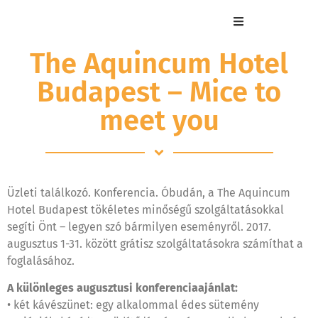
The Aquincum Hotel
Budapest – Mice to
meet you
Üzleti találkozó. Konferencia. Óbudán, a The Aquincum
Hotel Budapest tökéletes minőségű szolgáltatásokkal
segíti Önt – legyen szó bármilyen eseményről. 2017.
augusztus 1-31. között grátisz szolgáltatásokra számíthat a
foglalásához.
A különleges augusztusi konferenciaajánlat:
• két kávészünet: egy alkalommal édes sütemény