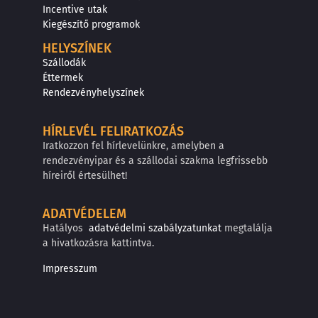
Incentive utak
Kiegészítő programok
HELYSZÍNEK
Szállodák
Éttermek
Rendezvényhelyszínek
HÍRLEVÉL FELIRATKOZÁS
Iratkozzon fel hírlevelünkre, amelyben a
rendezvényipar és a szállodai szakma legfrissebb
híreiről értesülhet!
ADATVÉDELEM
Hatályos
adatvédelmi szabályzatunkat
megtalálja
a hivatkozásra kattintva.
Impresszum