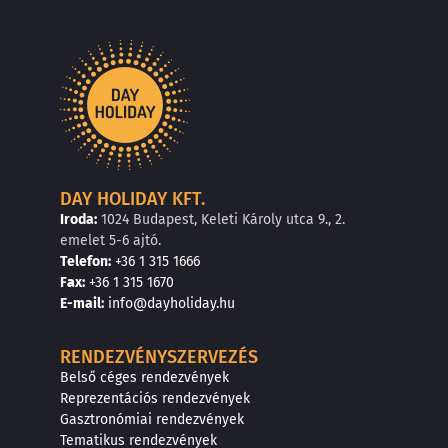
DAY HOLIDAY KFT.
Iroda:
1024 Budapest, Keleti Károly utca 9., 2.
emelet 5-6 ajtó.
Telefon:
+36 1 315 1666
F
a
x
:
+36 1 315 1670
E
-mail:
info@dayholiday.hu
RENDEZVÉNYSZERVEZÉS
Belső céges rendezvények
Reprezentációs rendezvények
Gasztronómiai rendezvények
Tematikus rendezvények