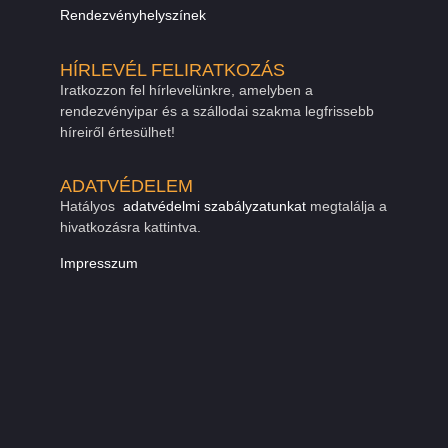
Rendezvényhelyszínek
HÍRLEVÉL FELIRATKOZÁS
Iratkozzon fel hírlevelünkre, amelyben a
rendezvényipar és a szállodai szakma legfrissebb
híreiről értesülhet!
ADATVÉDELEM
Hatályos
adatvédelmi szabályzatunkat
megtalálja a
hivatkozásra kattintva.
Impresszum