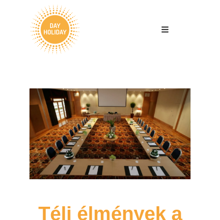
Téli élmények a