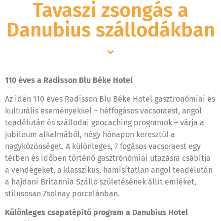
Tavaszi zsongás a
Danubius szállodákban
110 éves a Radisson Blu Béke Hotel
Az idén 110 éves Radisson Blu Béke Hotel gasztronómiai és
kulturális eseményekkel – hétfogásos vacsoraest, angol
teadélután és szállodai geocaching programok – várja a
jubileum alkalmából, négy hónapon keresztül a
nagyközönséget. A különleges, 7 fogásos vacsoraest egy
térben és időben történő gasztrónómiai utazásra csábítja
a vendégeket, a klasszikus, hamisítatlan angol teadélután
a hajdani Britannia Szálló születésének állít emléket,
stílusosan Zsolnay porcelánban.
Különleges csapatépítő program a Danubius Hotel