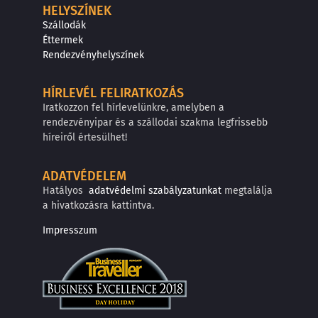
HELYSZÍNEK
Szállodák
Éttermek
Rendezvényhelyszínek
HÍRLEVÉL FELIRATKOZÁS
Iratkozzon fel hírlevelünkre, amelyben a
rendezvényipar és a szállodai szakma legfrissebb
híreiről értesülhet!
ADATVÉDELEM
Hatályos
adatvédelmi szabályzatunkat
megtalálja
a hivatkozásra kattintva.
Impresszum