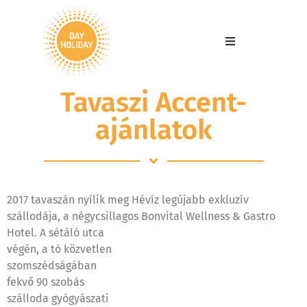
Tavaszi Accent-
ajánlatok
2017 tavaszán nyílik meg Hévíz legújabb exkluzív
szállodája, a négycsillagos Bonvital Wellness & Gastro
Hotel. A sétáló
utca
végén, a tó közvetlen
szomszédságában
fekvő 90 szobás
szálloda gyógyászati