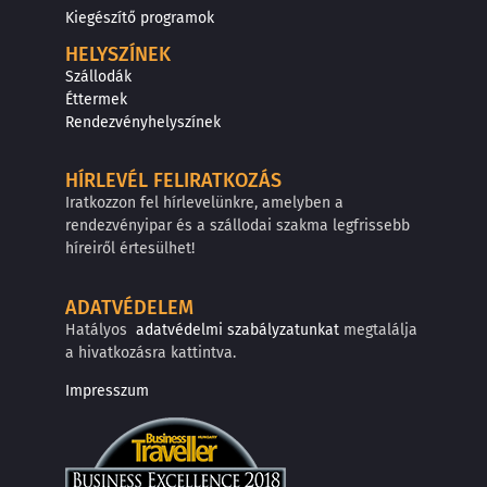
Kiegészítő programok
HELYSZÍNEK
Szállodák
Éttermek
Rendezvényhelyszínek
HÍRLEVÉL FELIRATKOZÁS
Iratkozzon fel hírlevelünkre, amelyben a
rendezvényipar és a szállodai szakma legfrissebb
híreiről értesülhet!
ADATVÉDELEM
Hatályos
adatvédelmi szabályzatunkat
megtalálja
a hivatkozásra kattintva.
Impresszum