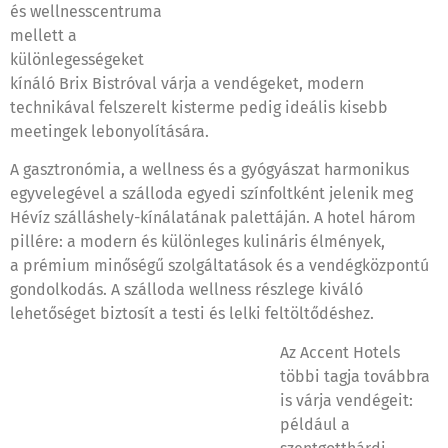
és wellnesscentruma
mellett a
különlegességeket
kínáló Brix Bistróval várja a vendégeket, modern
technikával felszerelt kisterme pedig ideális kisebb
meetingek lebonyolítására.
A gasztronómia, a wellness és a gyógyászat harmonikus
egyvelegével a szálloda egyedi színfoltként jelenik meg
Hévíz szálláshely-kínálatának palettáján. A hotel három
pillére: a modern és különleges kulináris élmények,
a prémium minőségű szolgáltatások és a vendégközpontú
gondolkodás. A szálloda wellness részlege kiváló
lehetőséget biztosít a testi és lelki feltöltődéshez.
Az Accent Hotels
többi tagja továbbra
is várja vendégeit:
például a