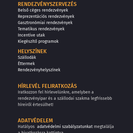
RENDEZVÉNYSZERVEZÉS
Belső céges rendezvények
Reprezentációs rendezvények
Gasztronómiai rendezvények
Tematikus rendezvények
Incentive utak
Kiegészítő programok
HELYSZÍNEK
Szállodák
Éttermek
Rendezvényhelyszínek
HÍRLEVÉL FELIRATKOZÁS
Iratkozzon fel hírlevelünkre, amelyben a
rendezvényipar és a szállodai szakma legfrissebb
híreiről értesülhet!
ADATVÉDELEM
Hatályos
adatvédelmi szabályzatunkat
megtalálja
a hivatkozásra kattintva.