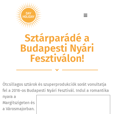
Sztárparádé a
Budapesti Nyári
Fesztiválon!
Ötcsillagos sztárok és szuperprodukciók sorát vonultatja
fel a 2016-os Budapesti Nyári Fesztivál. Indul a romantika
nyara a
Margitszigeten és
a Városmajorban.