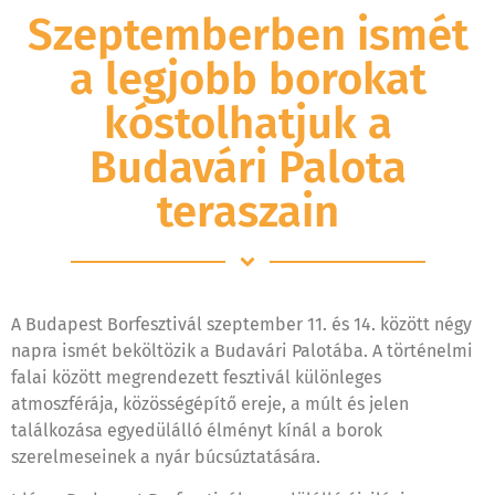
Szeptemberben ismét
a legjobb borokat
kóstolhatjuk a
Budavári Palota
teraszain
A Budapest Borfesztivál szeptember 11. és 14. között négy
napra ismét beköltözik a Budavári Palotába. A történelmi
falai között megrendezett fesztivál különleges
atmoszférája, közösségépítő ereje, a múlt és jelen
találkozása egyedülálló élményt kínál a borok
szerelmeseinek a nyár búcsúztatására.