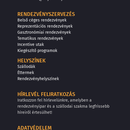
RENDEZVÉNYSZERVEZÉS
Belső céges rendezvények
Reprezentációs rendezvények
Gasztronómiai rendezvények
Tematikus rendezvények
Incentive utak
Kiegészítő programok
HELYSZÍNEK
Szállodák
Éttermek
Rendezvényhelyszínek
HÍRLEVÉL FELIRATKOZÁS
Iratkozzon fel hírlevelünkre, amelyben a
rendezvényipar és a szállodai szakma legfrissebb
híreiről értesülhet!
ADATVÉDELEM