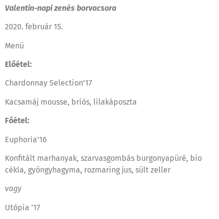
Valentin-napi zenés borvacsora
2020. február 15.
Menü
Előétel:
Chardonnay Selection’17
Kacsamáj mousse, briós, lilakáposzta
Főétel:
Euphoria’16
Konfitált marhanyak, szarvasgombás burgonyapüré, bio
cékla, gyöngyhagyma, rozmaring jus, sült zeller
vagy
Utópia ’17