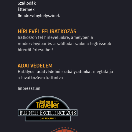
Szállodák
Éttermek
Rendezvényhelyszínek
HÍRLEVÉL FELIRATKOZÁS
Iratkozzon fel hírlevelünkre, amelyben a
rendezvényipar és a szállodai szakma legfrissebb
híreiről értesülhet!
ADATVÉDELEM
Hatályos
adatvédelmi szabályzatunkat
megtalálja
a hivatkozásra kattintva.
Impresszum