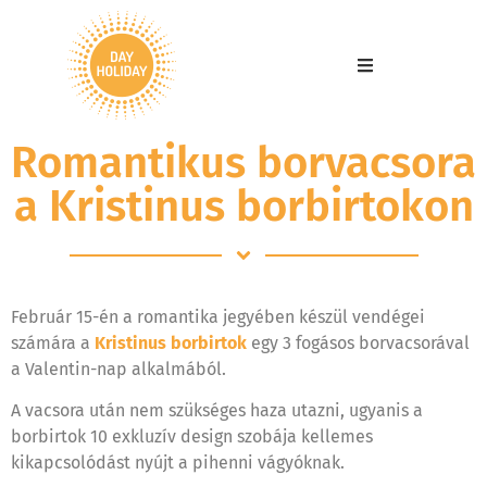
Romantikus borvacsora
a Kristinus borbirtokon
Február 15-én a romantika jegyében készül vendégei
számára a
Kristinus borbirtok
egy 3 fogásos borvacsorával
a Valentin-nap alkalmából.
A vacsora után nem szükséges haza utazni, ugyanis a
borbirtok 10 exkluzív design szobája kellemes
kikapcsolódást nyújt a pihenni vágyóknak.