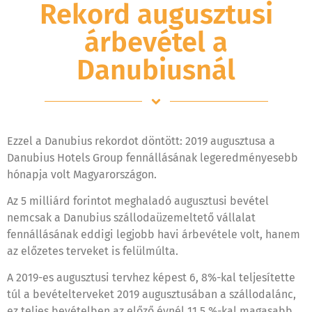
Rekord augusztusi
árbevétel a
Danubiusnál
Ezzel a Danubius rekordot döntött: 2019 augusztusa a
Danubius Hotels Group fennállásának legeredményesebb
hónapja volt Magyarországon.
Az 5 milliárd forintot meghaladó augusztusi bevétel
nemcsak a Danubius szállodaüzemeltető vállalat
fennállásának eddigi legjobb havi árbevétele volt, hanem
az előzetes terveket is felülmúlta.
A 2019-es augusztusi tervhez képest 6, 8%-kal teljesítette
túl a bevételterveket 2019 augusztusában a szállodalánc,
ez teljes bevételben az előző évnél 11,5 %-kal magasabb