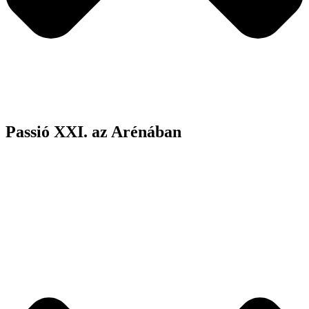
Passió XXI. az Arénában