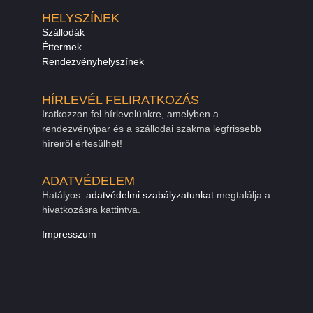
HELYSZÍNEK
Szállodák
Éttermek
Rendezvényhelyszínek
HÍRLEVÉL FELIRATKOZÁS
Iratkozzon fel hírlevelünkre, amelyben a
rendezvényipar és a szállodai szakma legfrissebb
híreiről értesülhet!
ADATVÉDELEM
Hatályos
adatvédelmi szabályzatunkat
megtalálja a
hivatkozásra kattintva.
Impresszum