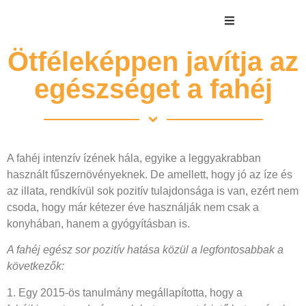
Ötféleképpen javítja az
egészséget a fahéj
A fahéj intenzív ízének hála, egyike a leggyakrabban
használt fűszernövényeknek. De amellett, hogy jó az íze és
az illata, rendkívül sok pozitív tulajdonsága is van, ezért nem
csoda, hogy már kétezer éve használják nem csak a
konyhában, hanem a gyógyításban is.
A fahéj egész sor pozitív hatása közül a legfontosabbak a
következők:
1. Egy 2015-ös tanulmány megállapította, hogy a