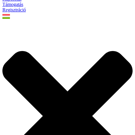
Támogatás
Regisztráció