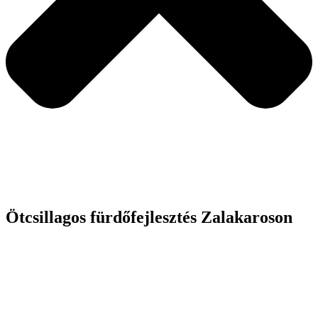
Ötcsillagos fürdőfejlesztés Zalakaroson