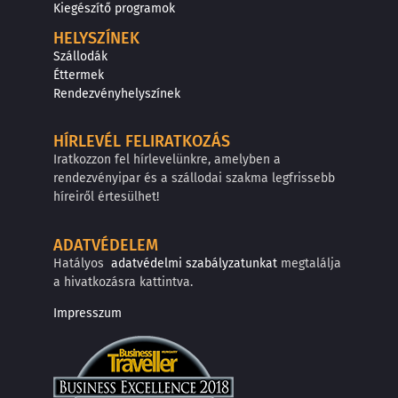
Kiegészítő programok
HELYSZÍNEK
Szállodák
Éttermek
Rendezvényhelyszínek
HÍRLEVÉL FELIRATKOZÁS
Iratkozzon fel hírlevelünkre, amelyben a
rendezvényipar és a szállodai szakma legfrissebb
híreiről értesülhet!
ADATVÉDELEM
Hatályos
adatvédelmi szabályzatunkat
megtalálja
a hivatkozásra kattintva.
Impresszum