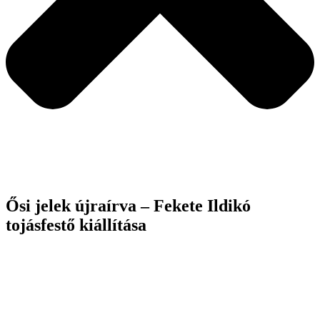
Ősi jelek újraírva – Fekete Ildikó
tojásfestő kiállítása