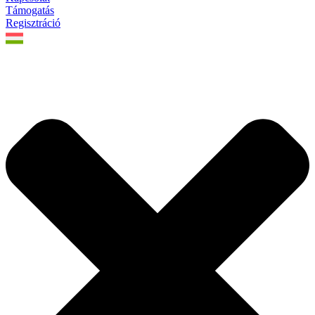
Támogatás
Regisztráció