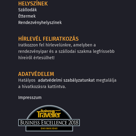
HELYSZÍNEK
Szállodák
Éttermek
Rendezvényhelyszínek
HÍRLEVÉL FELIRATKOZÁS
Iratkozzon fel hírlevelünkre, amelyben a
rendezvényipar és a szállodai szakma legfrissebb
híreiről értesülhet!
ADATVÉDELEM
Hatályos
adatvédelmi szabályzatunkat
megtalálja
a hivatkozásra kattintva.
Impresszum