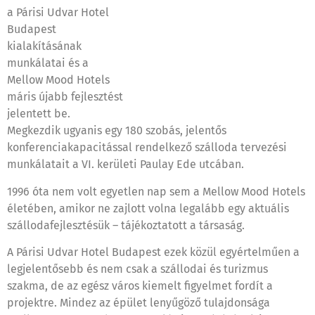
a Párisi Udvar Hotel
Budapest
kialakításának
munkálatai és a
Mellow Mood Hotels
máris újabb fejlesztést
jelentett be.
Megkezdik ugyanis egy 180 szobás, jelentős
konferenciakapacitással rendelkező szálloda tervezési
munkálatait a VI. kerületi Paulay Ede utcában.
1996 óta nem volt egyetlen nap sem a Mellow Mood Hotels
életében, amikor ne zajlott volna legalább egy aktuális
szállodafejlesztésük – tájékoztatott a társaság.
A Párisi Udvar Hotel Budapest ezek közül egyértelműen a
legjelentősebb és nem csak a szállodai és turizmus
szakma, de az egész város kiemelt figyelmet fordít a
projektre. Mindez az épület lenyűgöző tulajdonsága