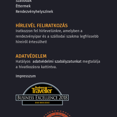
Szállodák
Éttermek
Rendezvényhelyszínek
HÍRLEVÉL FELIRATKOZÁS
Iratkozzon fel hírlevelünkre, amelyben a
rendezvényipar és a szállodai szakma legfrissebb
híreiről értesülhet!
ADATVÉDELEM
Hatályos
adatvédelmi szabályzatunkat
megtalálja
a hivatkozásra kattintva.
Impresszum