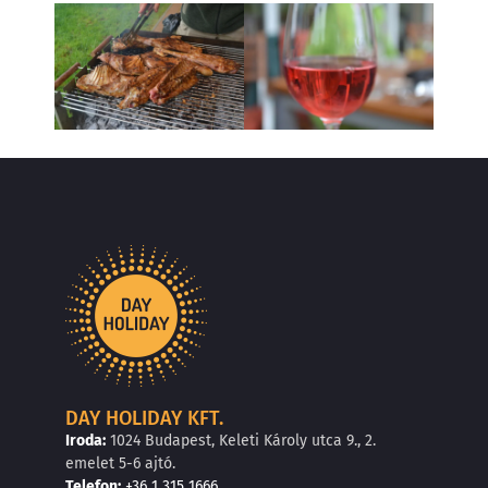
DAY HOLIDAY KFT.
Iroda:
1024 Budapest, Keleti Károly utca 9., 2.
emelet 5-6 ajtó.
Telefon:
+36 1 315 1666