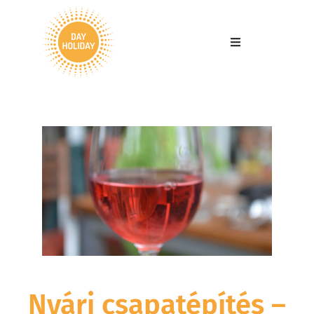
Nyári csapatépítés –