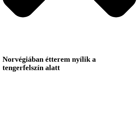
Norvégiában étterem nyílik a
tengerfelszín alatt