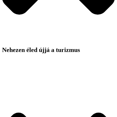
Nehezen éled újjá a turizmus