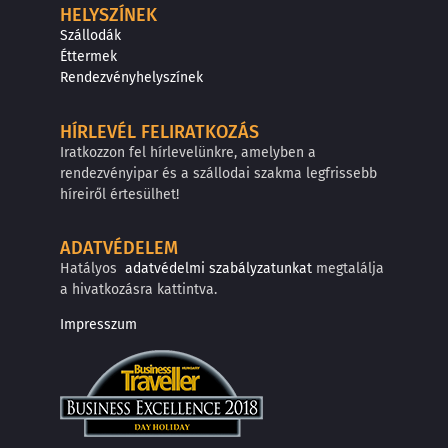
HELYSZÍNEK
Szállodák
Éttermek
Rendezvényhelyszínek
HÍRLEVÉL FELIRATKOZÁS
Iratkozzon fel hírlevelünkre, amelyben a
rendezvényipar és a szállodai szakma legfrissebb
híreiről értesülhet!
ADATVÉDELEM
Hatályos
adatvédelmi szabályzatunkat
megtalálja
a hivatkozásra kattintva.
Impresszum