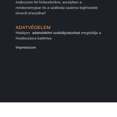
Iratkozzon fel hírlevelünkre, amelyben a
rendezvényipar és a szállodai szakma legfrissebb
híreiről értesülhet!
ADATVÉDELEM
Hatályos
adatvédelmi szabályzatunkat
megtalálja a
hivatkozásra kattintva.
Impresszum