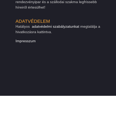
rendezvényipar és a szállodai szakma legfrissebb
híreiről értesülhet!
ADATVÉDELEM
Hatályos
adatvédelmi szabályzatunkat
megtalálja a
hivatkozásra kattintva.
Impresszum