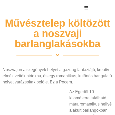
Művésztelep költözött
a noszvaji
barlanglakásokba
Noszvajon a szegények helyét a gazdag fantáziájú, kreatív
elmék vették birtokba, és egy romantikus, különös hangulatú
helyet varázsoltak belőle. Ez a Pocem.
Az Egertől 10
kilométerre található,
mára romantikus hellyé
alakult barlangokban