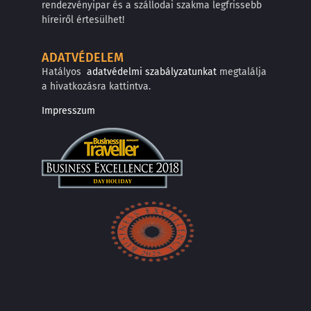
rendezvényipar és a szállodai szakma legfrissebb
híreiről értesülhet!
ADATVÉDELEM
Hatályos
adatvédelmi szabályzatunkat
megtalálja
a hivatkozásra kattintva.
Impresszum