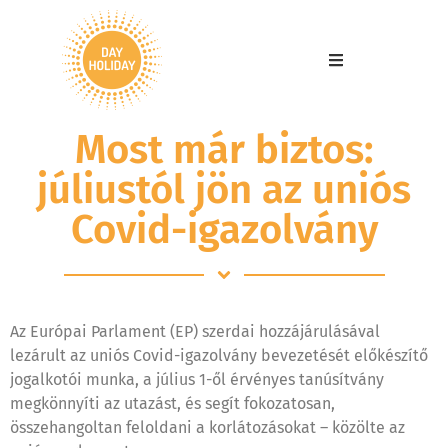
Most már biztos:
júliustól jön az uniós
Covid-igazolvány
Az Európai Parlament (EP) szerdai hozzájárulásával
lezárult az uniós Covid-igazolvány bevezetését előkészítő
jogalkotói munka, a július 1-ől érvényes tanúsítvány
megkönnyíti az utazást, és segít fokozatosan,
összehangoltan feloldani a korlátozásokat – közölte az