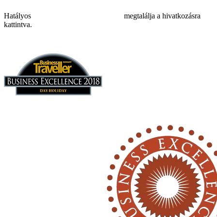
Hatályos
adatvédelmi szabályzatunkat
megtalálja a hivatkozásra
kattintva.
Impresszum