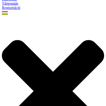
Támogatás
Regisztráció