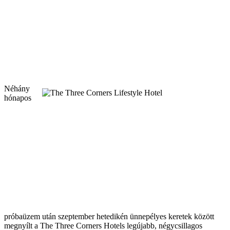
Néhány
hónapos
próbaüzem után szeptember hetedikén ünnepélyes keretek között
megnyílt a The Three Corners Hotels legújabb, négycsillagos