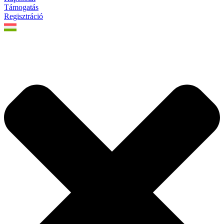
Támogatás
Regisztráció