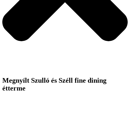
Megnyílt Szulló és Széll fine dining
étterme