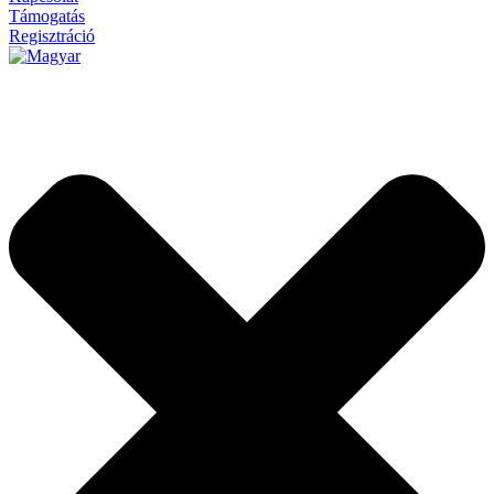
Támogatás
Regisztráció