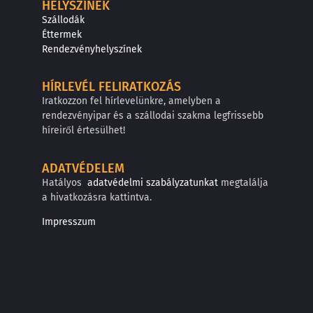
HELYSZÍNEK
Szállodák
Éttermek
Rendezvényhelyszínek
HÍRLEVÉL FELIRATKOZÁS
Iratkozzon fel hírlevelünkre, amelyben a
rendezvényipar és a szállodai szakma legfrissebb
híreiről értesülhet!
ADATVÉDELEM
Hatályos
adatvédelmi szabályzatunkat
megtalálja
a hivatkozásra kattintva.
Impresszum