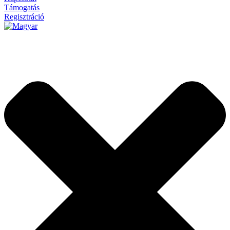
Támogatás
Regisztráció