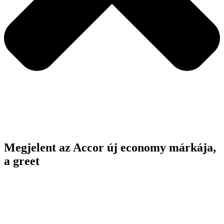
Megjelent az Accor új economy márkája,
a greet