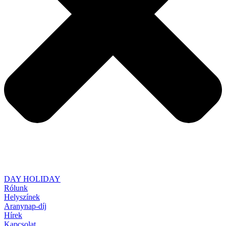
DAY HOLIDAY
Rólunk
Helyszínek
Aranynap-díj
Hírek
Kapcsolat