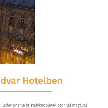
Udvar Hotelben
ó luxfer-prizma kristálykupolával azonnal magával