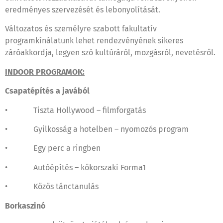
eredményes szervezését és lebonyolítását.
Változatos és személyre szabott fakultatív
programkínálatunk lehet rendezvényének sikeres
záróakkordja, legyen szó kultúráról, mozgásról, nevetésről.
INDOOR PROGRAMOK:
Csapatépítés a javából
• Tiszta Hollywood – filmforgatás
• Gyilkosság a hotelben – nyomozós program
• Egy perc a ringben
• Autóépítés – kőkorszaki Forma1
• Közös tánctanulás
Borkaszinó