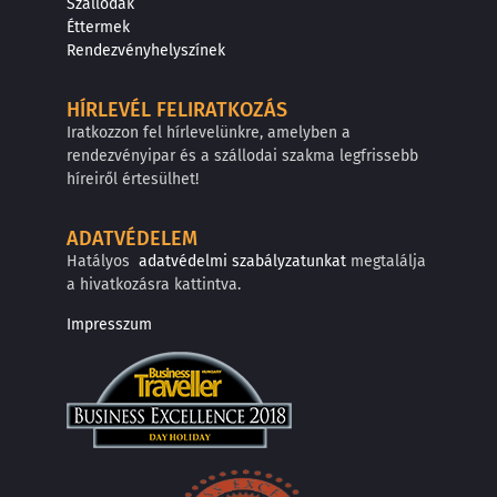
Szállodák
Éttermek
Rendezvényhelyszínek
HÍRLEVÉL FELIRATKOZÁS
Iratkozzon fel hírlevelünkre, amelyben a
rendezvényipar és a szállodai szakma legfrissebb
híreiről értesülhet!
ADATVÉDELEM
Hatályos
adatvédelmi szabályzatunkat
megtalálja
a hivatkozásra kattintva.
Impresszum