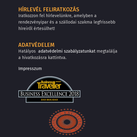
HÍRLEVÉL FELIRATKOZÁS
Iratkozzon fel hírlevelünkre, amelyben a
rendezvényipar és a szállodai szakma legfrissebb
híreiről értesülhet!
ADATVÉDELEM
Hatályos
adatvédelmi szabályzatunkat
megtalálja
a hivatkozásra kattintva.
Impresszum