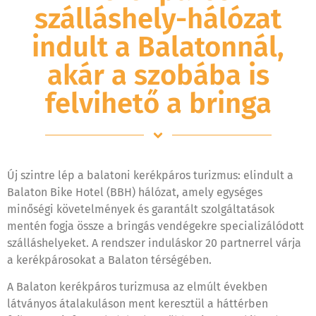
szálláshely-hálózat
indult a Balatonnál,
akár a szobába is
felvihető a bringa
Új szintre lép a balatoni kerékpáros turizmus: elindult a
Balaton Bike Hotel (BBH) hálózat, amely egységes
minőségi követelmények és garantált szolgáltatások
mentén fogja össze a bringás vendégekre specializálódott
szálláshelyeket. A rendszer induláskor 20 partnerrel várja
a kerékpárosokat a Balaton térségében.
A Balaton kerékpáros turizmusa az elmúlt években
látványos átalakuláson ment keresztül a háttérben