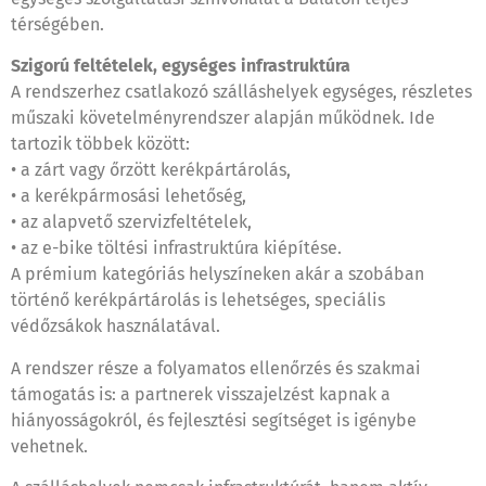
térségében.
Szigorú feltételek, egységes infrastruktúra
A rendszerhez csatlakozó szálláshelyek egységes, részletes
műszaki követelményrendszer alapján működnek. Ide
tartozik többek között:
• a zárt vagy őrzött kerékpártárolás,
• a kerékpármosási lehetőség,
• az alapvető szervizfeltételek,
• az e-bike töltési infrastruktúra kiépítése.
A prémium kategóriás helyszíneken akár a szobában
történő kerékpártárolás is lehetséges, speciális
védőzsákok használatával.
A rendszer része a folyamatos ellenőrzés és szakmai
támogatás is: a partnerek visszajelzést kapnak a
hiányosságokról, és fejlesztési segítséget is igénybe
vehetnek.