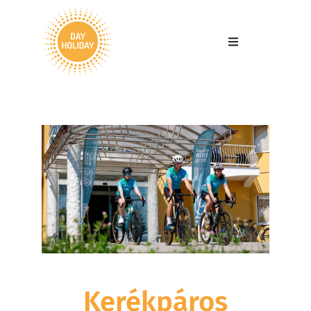
Kerékpáros