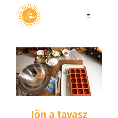
Jön a tavasz