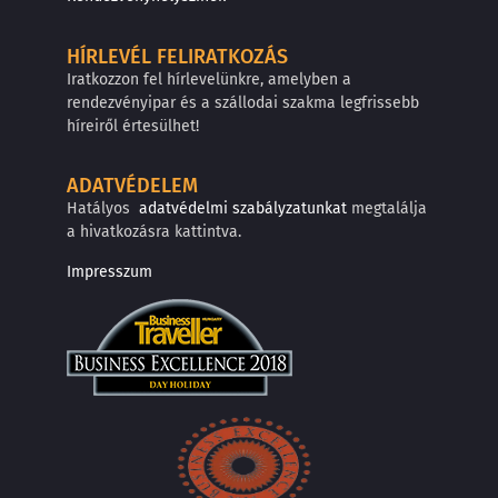
HÍRLEVÉL FELIRATKOZÁS
Iratkozzon fel hírlevelünkre, amelyben a
rendezvényipar és a szállodai szakma legfrissebb
híreiről értesülhet!
ADATVÉDELEM
Hatályos
adatvédelmi szabályzatunkat
megtalálja
a hivatkozásra kattintva.
Impresszum