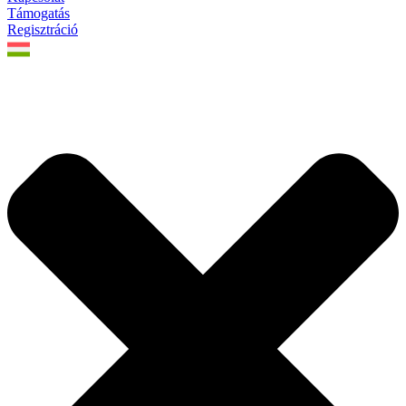
Támogatás
Regisztráció