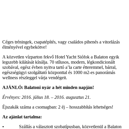
Céges tréningek, csapatépítés, vagy családos pihenés a vitorlázás
élményével egybekötve!
A közvetlen vízparton fekvő Hotel Yacht Siófok a Balaton egyik
legszebb kilátását kínálja. 70 stílusos, modern, légkondicionált
szobával, egész évben nyitva tartó a’la carte étteremmel, bárral,
egészségügyi szolgáltató központtal és 1000 m2-es panorámás
wellness részleggel várja vendégeit.
AJÁNLÓ: Balatoni nyár a hét minden napján!
Érvényes: 2016. július 18. – 2016. augusztus 21.
Éjszakák száma a csomagban: 2 éj – hosszabbítás lehetséges!
Az ajánlat tartalma:
• Szállás a választott szobatípusban, közvetlenül a Balaton