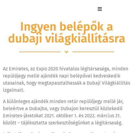
Ingyen belépők a
dubaji világkiállításra
Az Emirates, az Expo 2020 hivatalos légitársasága, minden
repülőjegy mellé ajándék napi belépővel kedveskedik
utasainak, hogy megtapasztalhassák a Dubaji Világkiállítás
izgalmait.
A különleges ajándék minden retúr repülőjegy mellé jár,
beleértve a Dubajba, vagy Dubajon keresztül közlekedő
Emirates-járatokat 2021. október 1. és 2022. március 31.
között – tájékoztatta szerkesztőségünket a légitársaság.