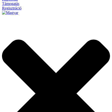
Támogatás
Regisztráció