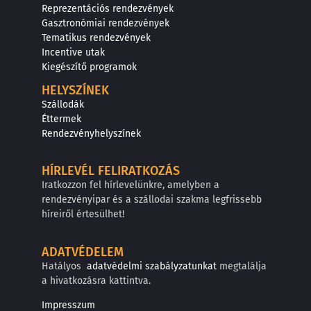
Reprezentációs rendezvények
Gasztronómiai rendezvények
Tematikus rendezvények
Incentive utak
Kiegészítő programok
HELYSZÍNEK
Szállodák
Éttermek
Rendezvényhelyszínek
HÍRLEVÉL FELIRATKOZÁS
Iratkozzon fel hírlevelünkre, amelyben a
rendezvényipar és a szállodai szakma legfrissebb
híreiről értesülhet!
ADATVÉDELEM
Hatályos
adatvédelmi szabályzatunkat
megtalálja
a hivatkozásra kattintva.
Impresszum