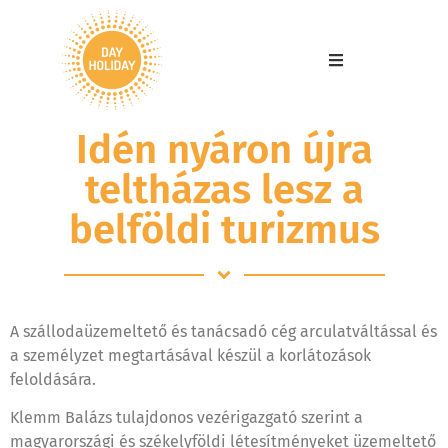
Idén nyáron újra
teltházas lesz a
belföldi turizmus
A szállodaüzemeltető és tanácsadó cég arculatváltással és
a személyzet megtartásával készül a korlátozások
feloldására.
Klemm Balázs tulajdonos vezérigazgató szerint a
magyarországi és székelyföldi létesítményeket üzemeltető