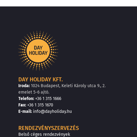
DAY HOLIDAY KFT.
Iroda:
1024 Budapest, Keleti Károly utca 9., 2.
emelet 5-6 ajtó.
Telefon:
+36 1 315 1666
F
a
x
:
+36 1 315 1670
E
-mail:
info@dayholiday.hu
RENDEZVÉNYSZERVEZÉS
Belső céges rendezvények