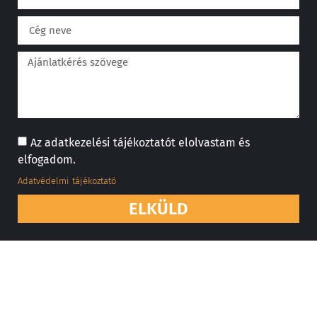
Az adatkezelési tájékoztatót elolvastam és
elfogadom.
Adatvédelmi tájékoztató
ELKÜLD