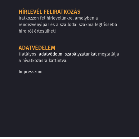
HÍRLEVÉL FELIRATKOZÁS
Iratkozzon fel hírlevelünkre, amelyben a
rendezvényipar és a szállodai szakma legfrissebb
híreiről értesülhet!
ADATVÉDELEM
Hatályos
adatvédelmi szabályzatunkat
megtalálja
a hivatkozásra kattintva.
Impresszum