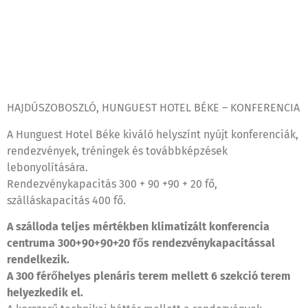
HAJDÚSZOBOSZLÓ, HUNGUEST HOTEL BÉKE – KONFERENCIA
A Hunguest Hotel Béke kiváló helyszínt nyújt konferenciák,
rendezvények, tréningek és továbbképzések
lebonyolítására.
Rendezvénykapacitás 300 + 90 +90 + 20 fő,
szálláskapacitás 400 fő.
A szálloda teljes mértékben klimatizált konferencia
centruma 300+90+90+20 fős rendezvénykapacitással
rendelkezik.
A 300 férőhelyes plenáris terem mellett 6 szekció terem
helyezkedik el.