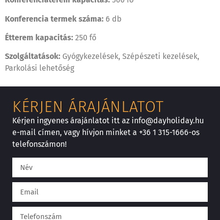
Konferencia termek száma:
6 db
Étterem kapacitás:
250 fő
Szolgáltatások:
Gyógykezelések, Szépészeti kezelések,
Parkolási lehetőség
KÉRJEN ÁRAJÁNLATOT
Kérjen ingyenes árajánlatot itt az info@dayholiday.hu
e-mail címen, vagy hívjon minket a +36 1 315-1666-os
telefonszámon!