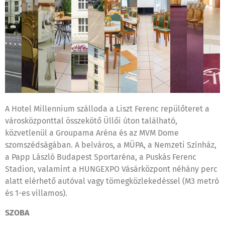
A Hotel Millennium szálloda a Liszt Ferenc repülőteret a
városközponttal összekötő Üllői úton található,
közvetlenül a Groupama Aréna és az MVM Dome
szomszédságában. A belváros, a MÜPA, a Nemzeti Színház,
a Papp László Budapest Sportaréna, a Puskás Ferenc
Stadion, valamint a HUNGEXPO Vásárközpont néhány perc
alatt elérhető autóval vagy tömegközlekedéssel (M3 metró
és 1-es villamos).
SZOBA