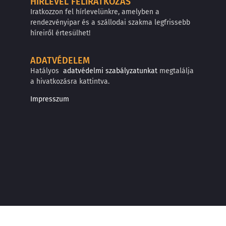
HÍRLEVÉL FELIRATKOZÁS
Iratkozzon fel hírlevelünkre, amelyben a
rendezvényipar és a szállodai szakma legfrissebb
híreiről értesülhet!
ADATVÉDELEM
Hatályos
adatvédelmi szabályzatunkat
megtalálja
a hivatkozásra kattintva.
Impresszum