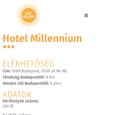
Hotel Millennium
ELÉRHETŐSÉG
Cím:
1089 Budapest, Üllői út 94-98.
Távolság Budapesttől:
0 Km
Utazási idő Budapesttől:
0 perc
ADATOK
Férőhelyek száma:
250 fő