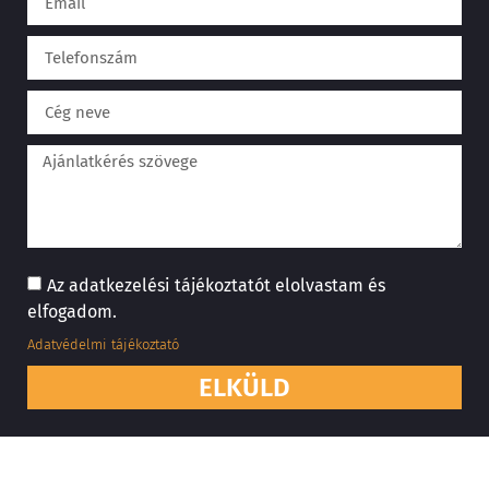
Az adatkezelési tájékoztatót elolvastam és
elfogadom.
Adatvédelmi tájékoztató
ELKÜLD