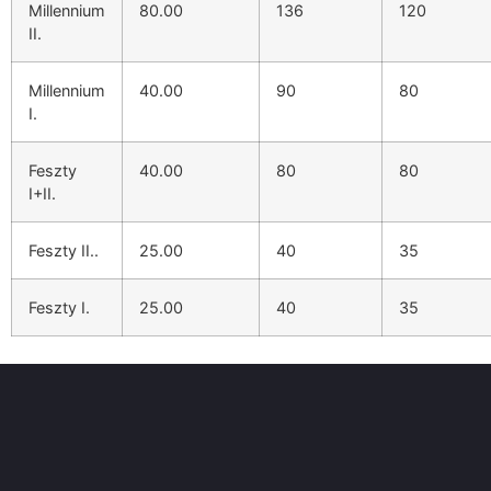
Millennium
80.00
136
120
II.
Millennium
40.00
90
80
I.
Feszty
40.00
80
80
I+II.
Feszty II..
25.00
40
35
Feszty I.
25.00
40
35